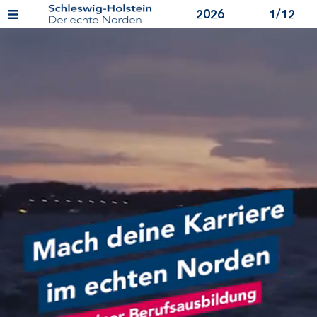
2026
1/12